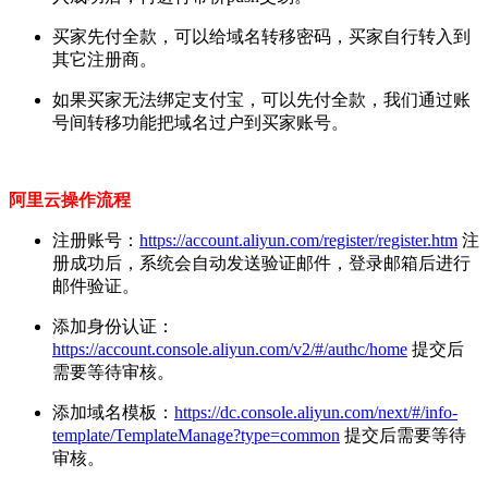
买家先付全款，可以给域名转移密码，买家自行转入到
其它注册商。
如果买家无法绑定支付宝，可以先付全款，我们通过账
号间转移功能把域名过户到买家账号。
阿里云操作流程
注册账号：
https://account.aliyun.com/register/register.htm
注
册成功后，系统会自动发送验证邮件，登录邮箱后进行
邮件验证。
添加身份认证：
https://account.console.aliyun.com/v2/#/authc/home
提交后
需要等待审核。
添加域名模板：
https://dc.console.aliyun.com/next/#/info-
template/TemplateManage?type=common
提交后需要等待
审核。