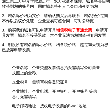
通过第三方中介付款后进行，双方权益有保障。域名将会自动
转移到您的账号内，同时域名持有人也会自动变更为您；
2、域名标价均为实价，请确认购买后再联系，域名报价过期
不作以后议价凭证，企业交易可签合同，可对公转账；
3、购买我们域名可以申请开具
增值税电子普通发票
，申请开
具发票，域名不接受退款，本企业无法为您增值税专用发票；
4、明度所有域名的标示价格，均含税价格，超过30天视为您
已放弃申请发票。
企业名称：企业类型发票信息抬头需填写公司营业
执照上的全称。
企业税号：需填写税务登记证号
企业地址、企业电话、开户银行、开户账号 等信
息可无需填写。
电子邮箱地址：接收电子发票的E-mail地址